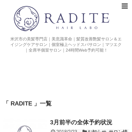
米沢市の美髪専門店｜美意識革命｜髪質改善艶髪サロン＆エ
イジングケアサロン｜個室極上ヘッドスパサロン｜マツエク
｜全席半個室サロン｜24時間Web予約可能！
「 RADITE 」一覧
3月前半の全体予約状況
2018/2/23
お知らせ
,
サロン情