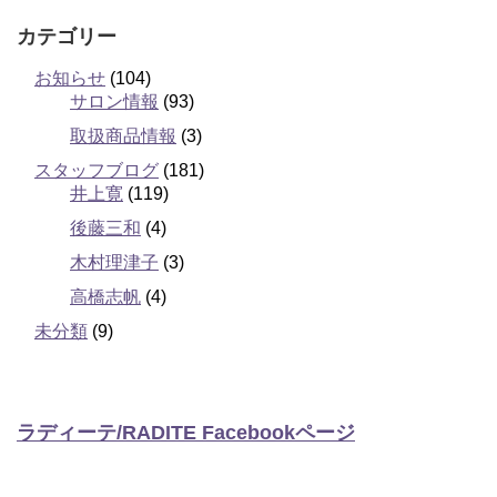
カテゴリー
お知らせ
(104)
サロン情報
(93)
取扱商品情報
(3)
スタッフブログ
(181)
井上寛
(119)
後藤三和
(4)
木村理津子
(3)
高橋志帆
(4)
未分類
(9)
ラディーテ/RADITE Facebookページ