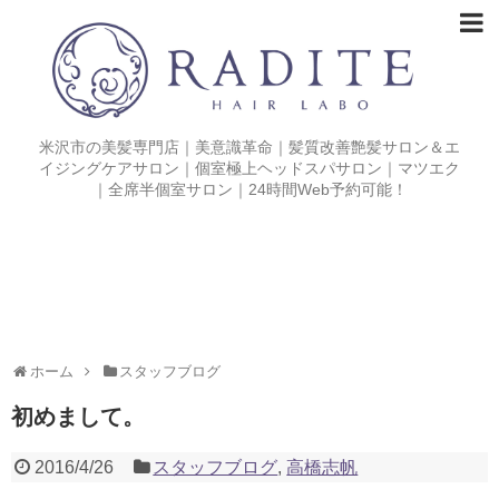
米沢市の美髪専門店｜美意識革命｜髪質改善艶髪サロン＆エ
イジングケアサロン｜個室極上ヘッドスパサロン｜マツエク
｜全席半個室サロン｜24時間Web予約可能！
ホーム
スタッフブログ
初めまして。
2016/4/26
スタッフブログ
,
高橋志帆