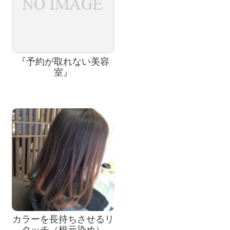
『予約が取れない美容
室』
カラーを長持ちさせるリ
タッチ（根元染め）