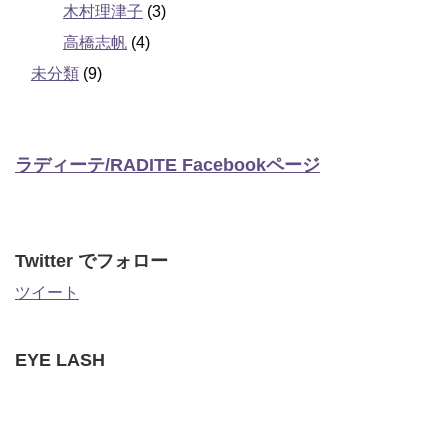
木村理津子
(3)
高橋志帆
(4)
未分類
(9)
ラディーテ/RADITE Facebookページ
Twitter でフォロー
ツイート
EYE LASH