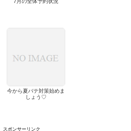
7月の全体予約状況
今から夏バテ対策始めま
しょう♡
スポンサーリンク