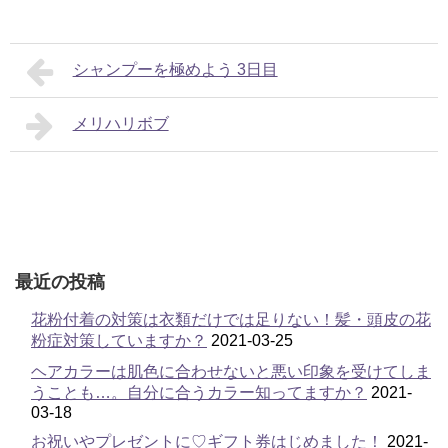
シャンプーを極めよう 3日目
メリハリボブ
最近の投稿
花粉付着の対策は衣類だけでは足りない！髪・頭皮の花
粉症対策していますか？
2021-03-25
ヘアカラーは肌色に合わせないと悪い印象を受けてしま
うことも…。自分に合うカラー知ってますか？
2021-
03-18
お祝いやプレゼントに♡ギフト券はじめました！
2021-