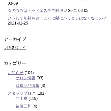
03-09
春の悩みはヘッドエステで解消♡
2021-03-03
どうして年齢を追うごとに髪にハリコシはなくなるの？
2021-02-25
アーカイブ
カテゴリー
お知らせ
(104)
サロン情報
(93)
取扱商品情報
(3)
スタッフブログ
(181)
井上寛
(119)
後藤三和
(4)