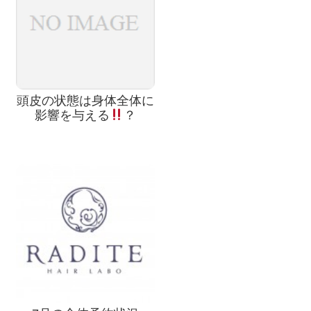
頭皮の状態は身体全体に
影響を与える
？