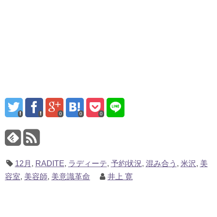
0
0
0
12月
,
RADITE
,
ラディーテ
,
予約状況
,
混み合う
,
米沢
,
美
容室
,
美容師
,
美意識革命
井上 寛