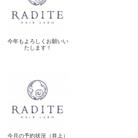
今年もよろしくお願いい
たします！
今月の予約状況（井上）