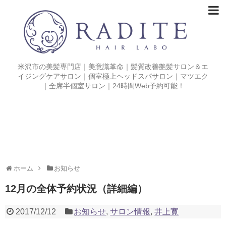
米沢市の美髪専門店｜美意識革命｜髪質改善艶髪サロン＆エ
イジングケアサロン｜個室極上ヘッドスパサロン｜マツエク
｜全席半個室サロン｜24時間Web予約可能！
ホーム
お知らせ
12月の全体予約状況（詳細編）
2017/12/12
お知らせ
,
サロン情報
,
井上寛