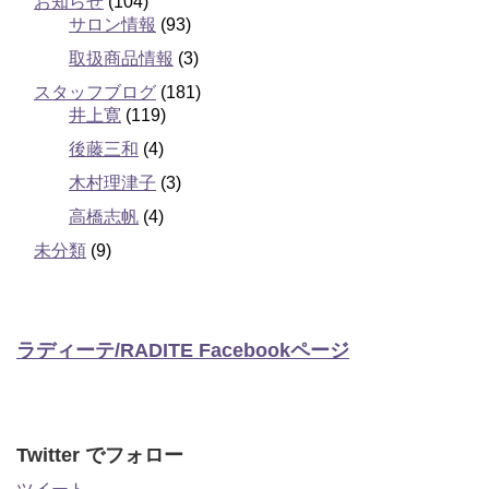
お知らせ
(104)
サロン情報
(93)
取扱商品情報
(3)
スタッフブログ
(181)
井上寛
(119)
後藤三和
(4)
木村理津子
(3)
高橋志帆
(4)
未分類
(9)
ラディーテ/RADITE Facebookページ
Twitter でフォロー