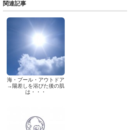
関連記事
海・プール・アウトドア
→陽差しを浴びた後の肌
は・・・