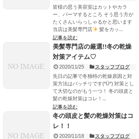
皆様の思う美容室はカットやカラ
ー、パーマするところ そう思う方が
たくさんいらっしゃるかと思います
当店は美髪専門店
髪をカッ...
記事を読む
美髪専門店の厳選!!冬の乾燥
対策アイテム♡
2020/11/25
スタッフブログ
先日の記事で冬独特の乾燥原因と対
策方法はバッチリです(*Ü*) 対策とし
て大切なのがもう一つ！ 冬の頭皮と
髪の乾燥対策はコレ！...
記事を読む
冬の頭皮と髪の乾燥対策はコ
レ！！
2020/11/18
スタッフブログ