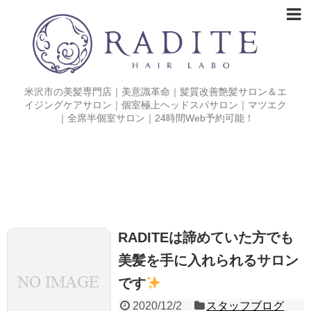
米沢市の美髪専門店｜美意識革命｜髪質改善艶髪サロン＆エ
イジングケアサロン｜個室極上ヘッドスパサロン｜マツエク
｜全席半個室サロン｜24時間Web予約可能！
RADITEは諦めていた方でも
美髪を手に入れられるサロン
です
2020/12/2
スタッフブログ