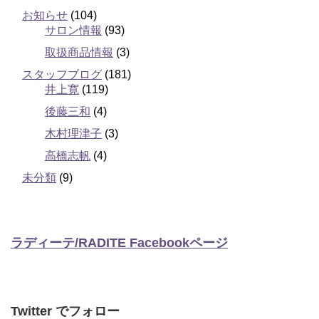
お知らせ
(104)
サロン情報
(93)
取扱商品情報
(3)
スタッフブログ
(181)
井上寛
(119)
後藤三和
(4)
木村理津子
(3)
高橋志帆
(4)
未分類
(9)
ラディーテ/RADITE Facebookページ
Twitter でフォロー