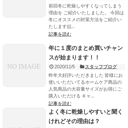
前回冬に乾燥しやすくなってしまう
理由を ご紹介いたしました。 今回は
冬にオススメの対策方法をご紹介い
たします(((...
記事を読む
年に１度のまとめ買いチャン
スが始まります！！
2020/11/5
スタッフブログ
昨年大好評いただきました 皆様にお
使いいただいてるホームケア商品の
人気商品の大容量サイズがお得にご
購入いただける キャ...
記事を読む
よく冬に乾燥しやすいと聞く
けれどその理由は？