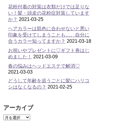
花粉付着の対策は衣類だけでは足りな
い！髪・頭皮の花粉症対策しています
か？
2021-03-25
ヘアカラーは肌色に合わせないと悪い
印象を受けてしまうことも…。自分に
合うカラー知ってますか？
2021-03-18
お祝いやプレゼントに♡ギフト券はじ
めました！
2021-03-09
春の悩みはヘッドエステで解消♡
2021-03-03
どうして年齢を追うごとに髪にハリコ
シはなくなるの？
2021-02-25
アーカイブ