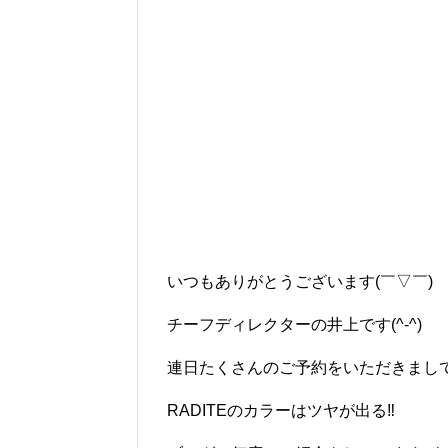
いつもありがとうございます(￣▽￣)
チーフディレクターの井上です(^-^)
連日たくさんのご予約をいただきまして
RADITEのカラーはツヤが出る‼︎