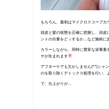
もちろん、最初はマイクロスコープカ
頭皮と髪の状態を正確に把握し、頭皮
ントの分量をどぅするか…など施術に反映
カラーしながら、同時に豊富な栄養素
ヤが生まれます
アフターケアも欠かしません(^^)シ
のを取り除くデトックス処理を行い、
で、仕上がりが…