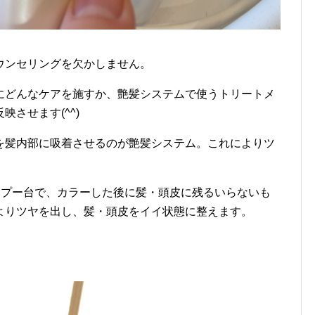
ウンセリングを欠かしません。
にどんなケアを施すか、艶髪システムで使うトリートメ
させます(^^)
を髪内部に吸着させるのが艶髪システム。これによりツ
ャンプー台で、カラーした後に髪・頭皮に残るいらないも
よりツヤを出し、髪・頭皮をイイ状態に整えます。