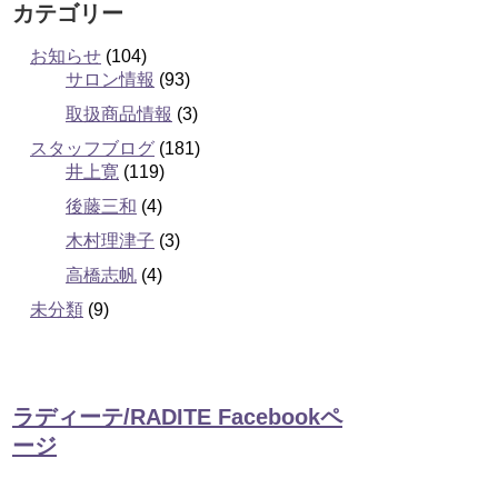
カテゴリー
お知らせ
(104)
サロン情報
(93)
取扱商品情報
(3)
スタッフブログ
(181)
井上寛
(119)
後藤三和
(4)
木村理津子
(3)
高橋志帆
(4)
未分類
(9)
ラディーテ/RADITE Facebookペ
ージ