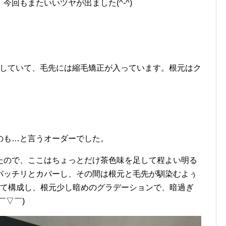
回もまたいいツヤが出ました(^-^)
していて、毛先には縮毛矯正が入っています。根元はク
のも…と言うオーダーでした。
たので、ここはちょっとだけ茶色味を足して程よい明る
バッチリとカバーし、その間は根元と毛先が馴染むよぅ
けて構成し、根元少し暗めのグラデーションで、暗過ぎ
￣▽￣)