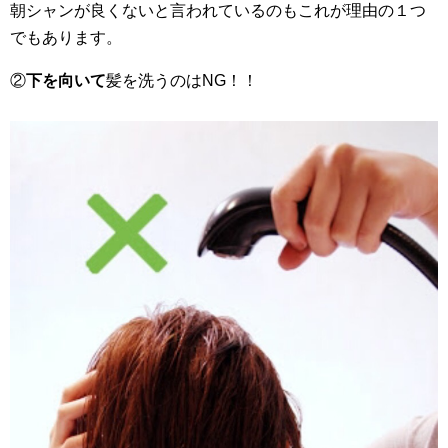
朝シャンが良くないと言われているのもこれが理由の１つ
でもあります。
②
下を向いて
髪を洗うのはNG！！