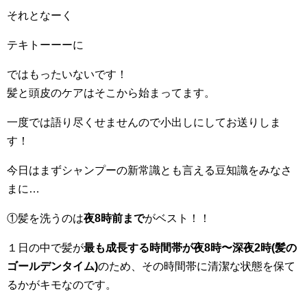
それとなーく
テキトーーーに
ではもったいないです！
髪と頭皮のケアはそこから始まってます。
一度では語り尽くせませんので小出しにしてお送りしま
す！
今日はまずシャンプーの新常識とも言える豆知識をみなさ
まに…
①髪を洗うのは
夜8時前まで
がベスト！！
１日の中で髪が
最も成長する時間帯が夜8時〜深夜2時(髪の
ゴールデンタイム)
のため、その時間帯に清潔な状態を保て
るかがキモなのです。