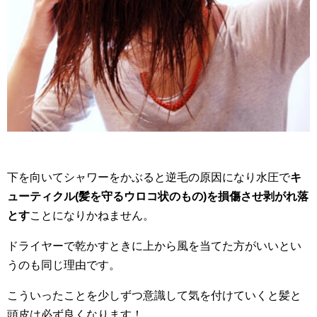
下を向いてシャワーをかぶると逆毛の原因になり水圧で
キ
ューティクル(髪を守るウロコ状のもの)を損傷させ剥がれ落
とす
ことになりかねません。
ドライヤーで乾かすときに上から風を当てた方がいいとい
うのも同じ理由です。
こういったことを少しずつ意識して気を付けていくと髪と
頭皮は必ず良くなります！