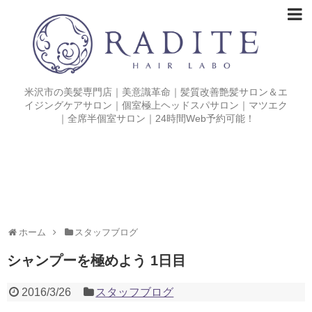
米沢市の美髪専門店｜美意識革命｜髪質改善艶髪サロン＆エ
イジングケアサロン｜個室極上ヘッドスパサロン｜マツエク
｜全席半個室サロン｜24時間Web予約可能！
ホーム
スタッフブログ
シャンプーを極めよう 1日目
2016/3/26
スタッフブログ