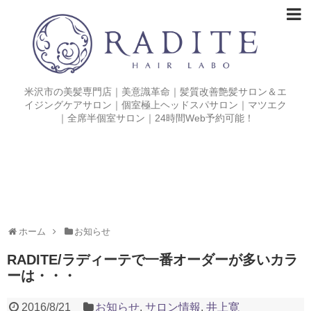
米沢市の美髪専門店｜美意識革命｜髪質改善艶髪サロン＆エ
イジングケアサロン｜個室極上ヘッドスパサロン｜マツエク
｜全席半個室サロン｜24時間Web予約可能！
ホーム
お知らせ
RADITE/ラディーテで一番オーダーが多いカラ
ーは・・・
2016/8/21
お知らせ
,
サロン情報
,
井上寛