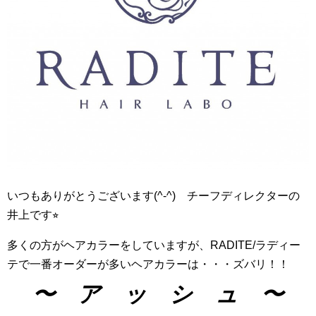
いつもありがとうございます(^-^) チーフディレクターの
井上です⭐︎
多くの方がヘアカラーをしていますが、RADITE/ラディー
テで一番オーダーが多いヘアカラーは・・・ズバリ！！
〜 ア ッ シ ュ 〜