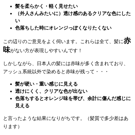
髪を柔らかく・軽く見せたい
（外人さんみたいに）透け感のあるクリアな色にした
い
色落ちした時にオレンジっぽくなりたくない
赤
この辺りのご意見をよく伺います。これらは全て、髪に
味
がない方が表現しやすいんです！
しかしながら、日本人の髪には赤味が多く含まれており、
アッシュ系統以外で染めると赤味が残って・・・
髪が硬い・重い感じに見える
透けにくく、クリアな色が出ない
色落ちするとオレンジ味を帯び、余計に傷んだ感じに
見える
と言ったような結果になりがちです。（髪質で多少差はあ
ります）