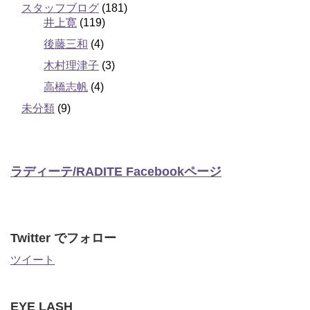
スタッフブログ
(181)
井上寛
(119)
後藤三和
(4)
木村理津子
(3)
高橋志帆
(4)
未分類
(9)
ラディーテ/RADITE Facebookページ
Twitter でフォロー
ツイート
EYE LASH