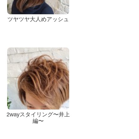
ツヤツヤ大人めアッシュ
2wayスタイリング〜井上
編〜