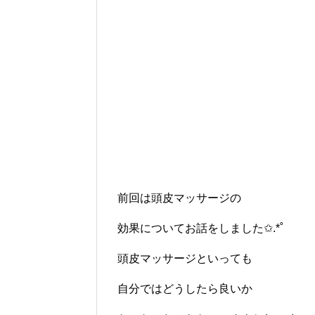
前回は頭皮マッサージの
効果についてお話をしました✩.*˚
頭皮マッサージといっても
自分ではどうしたら良いか