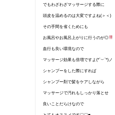
でもわざわざマッサージする際に
頭皮を温めるのは大変ですよね(＞＜)
その手間を省くためにも
お風呂やお風呂上がりに行うのが◎
血行も良い環境なので
マッサージ効果も倍増ですよ(*´︶`*)ノ
シャンプーをした際にすれば
シャンプー剤で髪をケアしながら
マッサージで汚れもしっかり落とせ
良いことだらけなので
とてもオススメです♡♡♥