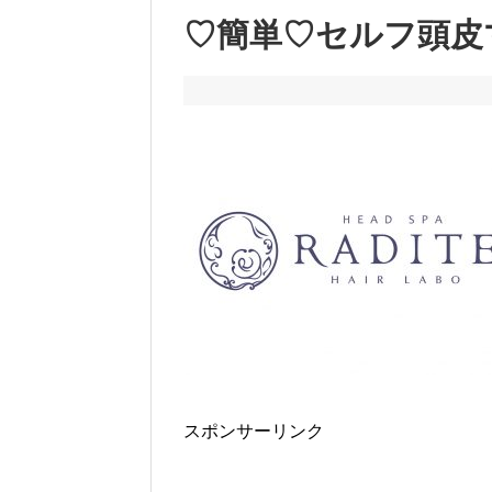
♡簡単♡セルフ頭皮
スポンサーリンク