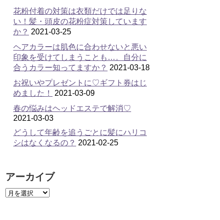
花粉付着の対策は衣類だけでは足りな
い！髪・頭皮の花粉症対策しています
か？
2021-03-25
ヘアカラーは肌色に合わせないと悪い
印象を受けてしまうことも…。自分に
合うカラー知ってますか？
2021-03-18
お祝いやプレゼントに♡ギフト券はじ
めました！
2021-03-09
春の悩みはヘッドエステで解消♡
2021-03-03
どうして年齢を追うごとに髪にハリコ
シはなくなるの？
2021-02-25
アーカイブ