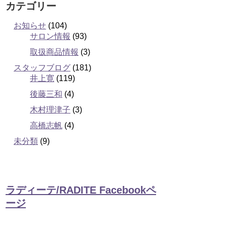
カテゴリー
お知らせ
(104)
サロン情報
(93)
取扱商品情報
(3)
スタッフブログ
(181)
井上寛
(119)
後藤三和
(4)
木村理津子
(3)
高橋志帆
(4)
未分類
(9)
ラディーテ/RADITE Facebookペ
ージ