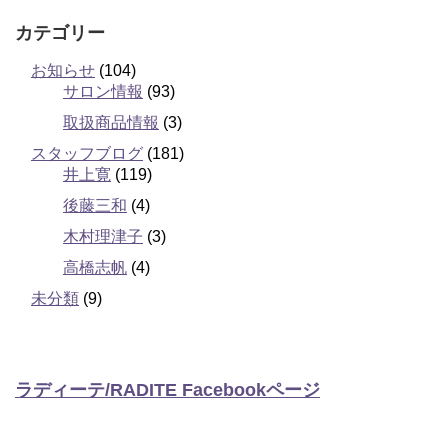
カテゴリー
お知らせ
(104)
サロン情報
(93)
取扱商品情報
(3)
スタッフブログ
(181)
井上寛
(119)
後藤三和
(4)
木村理津子
(3)
高橋志帆
(4)
未分類
(9)
ラディーテ/RADITE Facebookページ