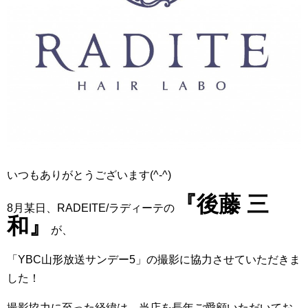
いつもありがとうございます(^-^)
『後藤 三
8月某日、RADEITE/ラディーテの
和』
が、
「YBC山形放送サンデー5」の撮影に協力させていただきま
した！
撮影協力に至った経緯は、当店を長年ご愛顧いただいてお