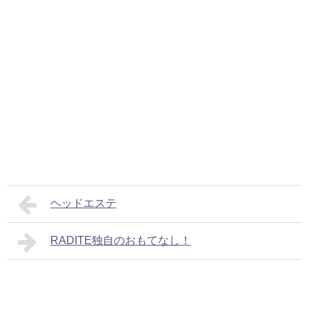
ヘッドエステ
RADITE独自のおもてなし！