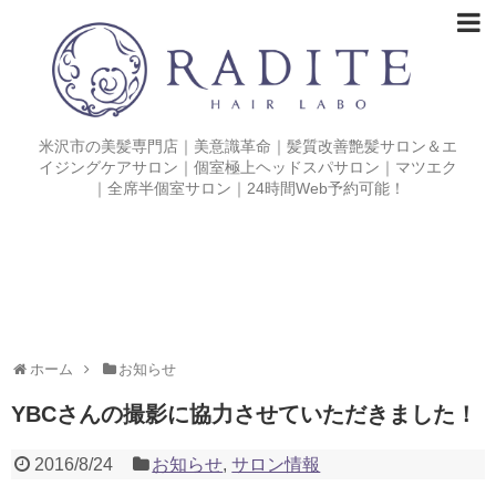
米沢市の美髪専門店｜美意識革命｜髪質改善艶髪サロン＆エ
イジングケアサロン｜個室極上ヘッドスパサロン｜マツエク
｜全席半個室サロン｜24時間Web予約可能！
ホーム
お知らせ
YBCさんの撮影に協力させていただきました！
2016/8/24
お知らせ
,
サロン情報