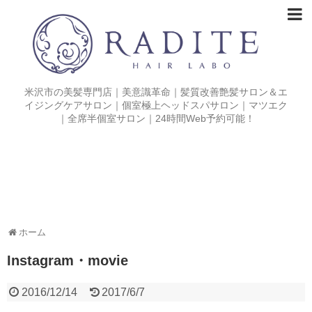
米沢市の美髪専門店｜美意識革命｜髪質改善艶髪サロン＆エ
イジングケアサロン｜個室極上ヘッドスパサロン｜マツエク
｜全席半個室サロン｜24時間Web予約可能！
ホーム
Instagram・movie
2016/12/14
2017/6/7