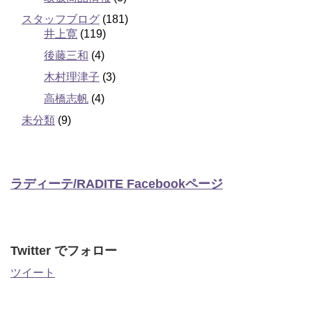
スタッフブログ
(181)
井上寛
(119)
後藤三和
(4)
木村理津子
(3)
高橋志帆
(4)
未分類
(9)
ラディーテ/RADITE Facebookページ
Twitter でフォロー
ツイート