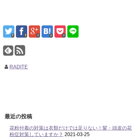
0
0
0
RADITE
最近の投稿
花粉付着の対策は衣類だけでは足りない！髪・頭皮の花
粉症対策していますか？
2021-03-25