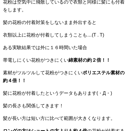
花粉は空気中に飛散しているので衣類と同様に髪にも付着
をします。
髪の花粉の付着対策をしないまま外出すると
衣類以上に花粉が付着してしまうことも…(T . T)
ある実験結果では外に１６時間いた場合
帯電しにくい花粉がつきにくい
綿素材の約２倍！！
素材がツルツルして花粉がつきにくい
ポリエステル素材の
約４倍！！
髪に花粉が付着したというデータもあります(・Д・)
髪の長さも関係してきます！
髪が長い方は短い方に比べて範囲が大きくなります。
ロングの方はショートの方よりも約４倍
の花粉が付着する