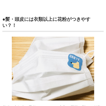
●髪・頭皮には衣類以上に花粉がつきやす
い？！