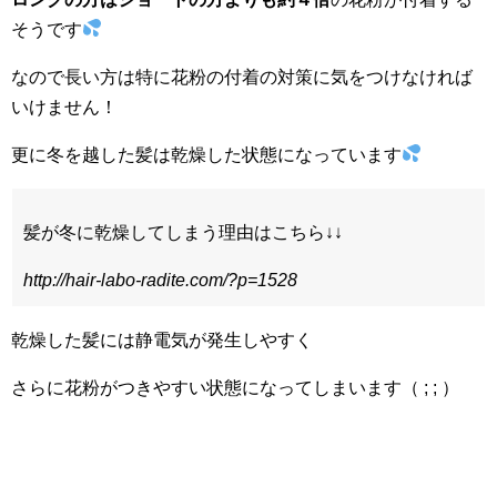
そうです
なので長い方は特に花粉の付着の対策に気をつけなければ
いけません！
更に冬を越した髪は乾燥した状態になっています
髪が冬に乾燥してしまう理由はこちら↓↓
http://hair-labo-radite.com/?p=1528
乾燥した髪には静電気が発生しやすく
さらに花粉がつきやすい状態になってしまいます（ ; ; ）