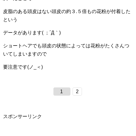
皮脂のある頭皮はない頭皮の約３.５倍もの花粉が付着した
という
データがあります( ；´Д｀)
ショートヘアでも頭皮の状態によっては花粉がたくさんつ
いてしまいますので
要注意です(ノ_＜)
1
2
スポンサーリンク