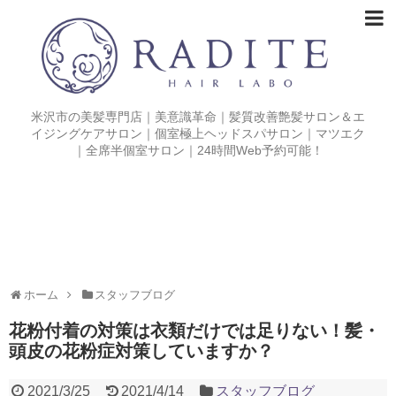
米沢市の美髪専門店｜美意識革命｜髪質改善艶髪サロン＆エ
イジングケアサロン｜個室極上ヘッドスパサロン｜マツエク
｜全席半個室サロン｜24時間Web予約可能！
ホーム
スタッフブログ
花粉付着の対策は衣類だけでは足りない！髪・
頭皮の花粉症対策していますか？
2021/3/25
2021/4/14
スタッフブログ