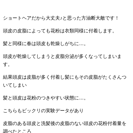
ショートヘアだから大丈夫♪と思った方油断大敵です！
頭皮の皮脂によっても花粉は衣類同様に付着します。
髪と同様に春は頭皮も乾燥しがちに…。
頭皮が乾燥してしまうと皮脂分泌が多くなってしまいま
す。
結果頭皮は皮脂が多く付着し髪にもその皮脂がたくさんつ
いてしまい
髪と頭皮は花粉のつきやすい状態に…。
こちらもビックリの実験データがあり
皮脂のある頭皮と洗髪後の皮脂のない頭皮の花粉付着量を
調べたところ