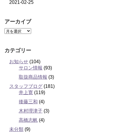
2021-02-25
アーカイブ
カテゴリー
お知らせ
(104)
サロン情報
(93)
取扱商品情報
(3)
スタッフブログ
(181)
井上寛
(119)
後藤三和
(4)
木村理津子
(3)
高橋志帆
(4)
未分類
(9)