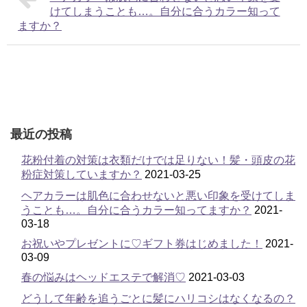
けてしまうことも…。自分に合うカラー知って
ますか？
最近の投稿
花粉付着の対策は衣類だけでは足りない！髪・頭皮の花
粉症対策していますか？
2021-03-25
ヘアカラーは肌色に合わせないと悪い印象を受けてしま
うことも…。自分に合うカラー知ってますか？
2021-
03-18
お祝いやプレゼントに♡ギフト券はじめました！
2021-
03-09
春の悩みはヘッドエステで解消♡
2021-03-03
どうして年齢を追うごとに髪にハリコシはなくなるの？