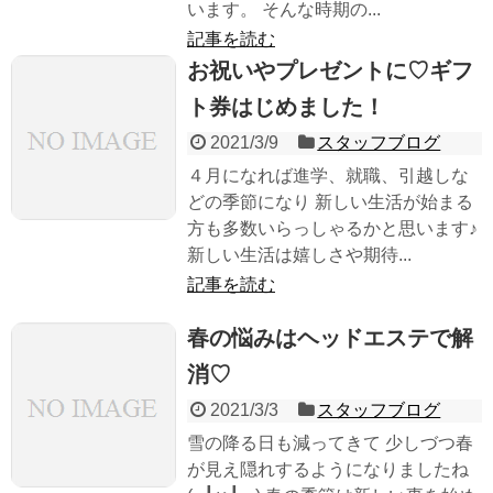
います。 そんな時期の...
記事を読む
お祝いやプレゼントに♡ギフ
ト券はじめました！
2021/3/9
スタッフブログ
４月になれば進学、就職、引越しな
どの季節になり 新しい生活が始まる
方も多数いらっしゃるかと思います♪
新しい生活は嬉しさや期待...
記事を読む
春の悩みはヘッドエステで解
消♡
2021/3/3
スタッフブログ
雪の降る日も減ってきて 少しづつ春
が見え隠れするようになりましたね