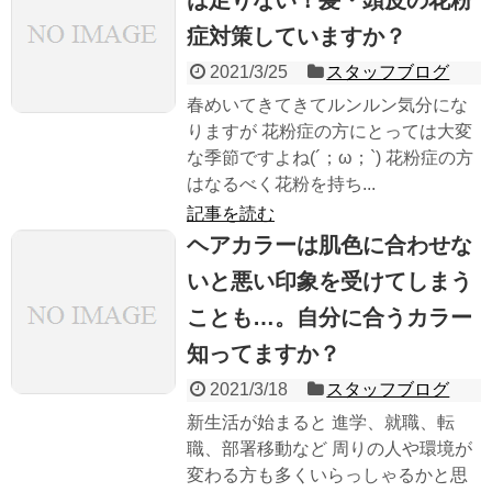
症対策していますか？
2021/3/25
スタッフブログ
春めいてきてきてルンルン気分にな
りますが 花粉症の方にとっては大変
な季節ですよね(´；ω；`) 花粉症の方
はなるべく花粉を持ち...
記事を読む
ヘアカラーは肌色に合わせな
いと悪い印象を受けてしまう
ことも…。自分に合うカラー
知ってますか？
2021/3/18
スタッフブログ
新生活が始まると 進学、就職、転
職、部署移動など 周りの人や環境が
変わる方も多くいらっしゃるかと思