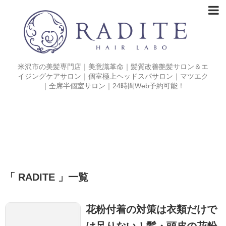
米沢市の美髪専門店｜美意識革命｜髪質改善艶髪サロン＆エ
イジングケアサロン｜個室極上ヘッドスパサロン｜マツエク
｜全席半個室サロン｜24時間Web予約可能！
「 RADITE 」一覧
花粉付着の対策は衣類だけで
は足りない！髪・頭皮の花粉