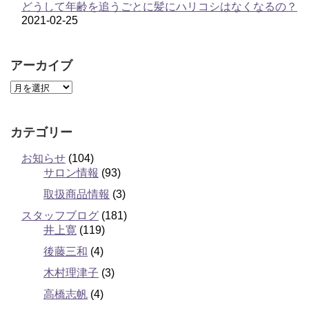
どうして年齢を追うごとに髪にハリコシはなくなるの？
2021-02-25
アーカイブ
カテゴリー
お知らせ
(104)
サロン情報
(93)
取扱商品情報
(3)
スタッフブログ
(181)
井上寛
(119)
後藤三和
(4)
木村理津子
(3)
高橋志帆
(4)