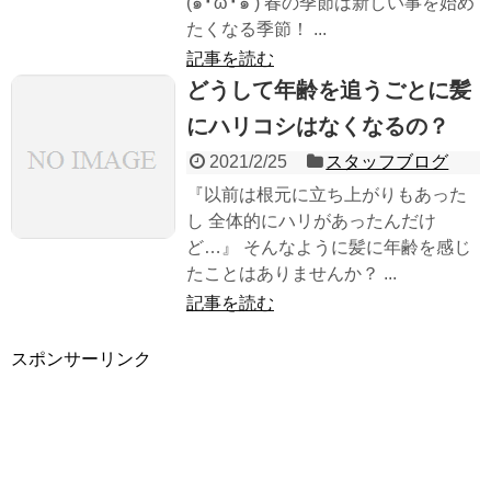
(๑╹ω╹๑ ) 春の季節は新しい事を始め
たくなる季節！ ...
記事を読む
どうして年齢を追うごとに髪
にハリコシはなくなるの？
2021/2/25
スタッフブログ
『以前は根元に立ち上がりもあった
し 全体的にハリがあったんだけ
ど…』 そんなように髪に年齢を感じ
たことはありませんか？ ...
記事を読む
スポンサーリンク