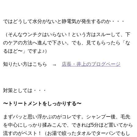
ではどうして水分がないと静電気が発生するのか・・・
（そんなウンチクはいらない！という方はスルーして、下
のケアの方法へ進んで下さい。でも、見てもらったら「な
るほど〜」ですよ♪）
知りたい方はこちら →
店長・井上のブログページ
対策としては・・・
〜トリートメントをしっかりする〜
まずパッと思い浮かぶのがコレです。シャンプー後、毛先
を中心にしっかり揉みこんで、できれば5分ほど置いてから
流すのがベスト！（お湯で絞ったタオルでターバンでもし