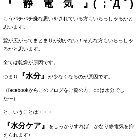
『 静 電 気 』( ；´Д｀)
もうパチパチ嫌な思いをされている方もいらっしゃるかと
思います。
髪が広がってまとまりが効かない！そんな方もいらっしゃ
るかと思います。
全ては乾燥が原因です。
『水分』
つまり
が少なくなるのが原因です。
（facebookからこのブログをご覧の方、○○は水分でし
た〜）
と、いうことは・・・
『水分ケア』
をしっかりすれば、かなり静電気を抑
えられます⭐︎