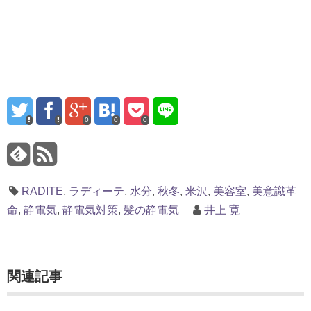
0
0
0
RADITE
,
ラディーテ
,
水分
,
秋冬
,
米沢
,
美容室
,
美意識革
命
,
静電気
,
静電気対策
,
髪の静電気
井上 寛
関連記事