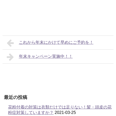
これから年末にかけて早めにご予約を！
年末キャンペーン実施中！！
最近の投稿
花粉付着の対策は衣類だけでは足りない！髪・頭皮の花
粉症対策していますか？
2021-03-25