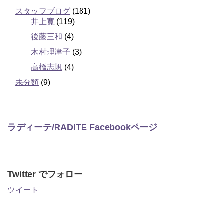
スタッフブログ
(181)
井上寛
(119)
後藤三和
(4)
木村理津子
(3)
高橋志帆
(4)
未分類
(9)
ラディーテ/RADITE Facebookページ
Twitter でフォロー
ツイート