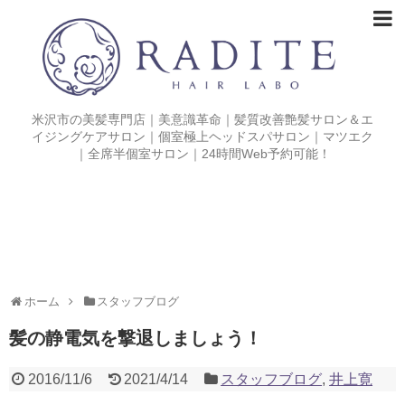
米沢市の美髪専門店｜美意識革命｜髪質改善艶髪サロン＆エ
イジングケアサロン｜個室極上ヘッドスパサロン｜マツエク
｜全席半個室サロン｜24時間Web予約可能！
ホーム
スタッフブログ
髪の静電気を撃退しましょう！
2016/11/6
2021/4/14
スタッフブログ
,
井上寛