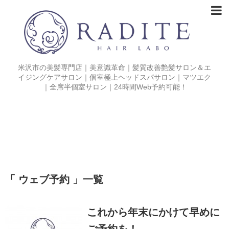
米沢市の美髪専門店｜美意識革命｜髪質改善艶髪サロン＆エ
イジングケアサロン｜個室極上ヘッドスパサロン｜マツエク
｜全席半個室サロン｜24時間Web予約可能！
「 ウェブ予約 」一覧
これから年末にかけて早めに
ご予約を！