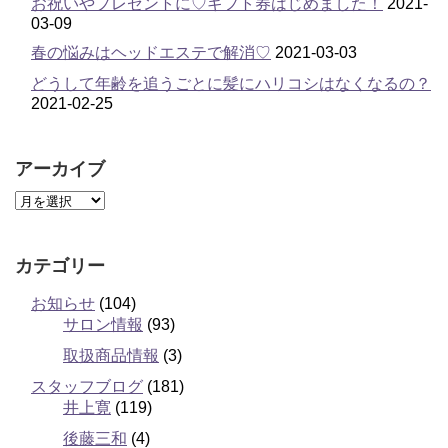
お祝いやプレゼントに♡ギフト券はじめました！
2021-
03-09
春の悩みはヘッドエステで解消♡
2021-03-03
どうして年齢を追うごとに髪にハリコシはなくなるの？
2021-02-25
アーカイブ
カテゴリー
お知らせ
(104)
サロン情報
(93)
取扱商品情報
(3)
スタッフブログ
(181)
井上寛
(119)
後藤三和
(4)