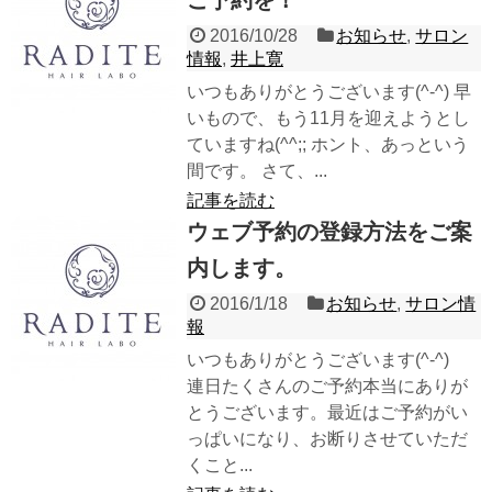
2016/10/28
お知らせ
,
サロン
情報
,
井上寛
いつもありがとうございます(^-^) 早
いもので、もう11月を迎えようとし
ていますね(^^;; ホント、あっという
間です。 さて、...
記事を読む
ウェブ予約の登録方法をご案
内します。
2016/1/18
お知らせ
,
サロン情
報
いつもありがとうございます(^-^)
連日たくさんのご予約本当にありが
とうございます。最近はご予約がい
っぱいになり、お断りさせていただ
くこと...