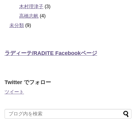
木村理津子
(3)
高橋志帆
(4)
未分類
(9)
ラディーテ/RADITE Facebookページ
Twitter でフォロー
ツイート