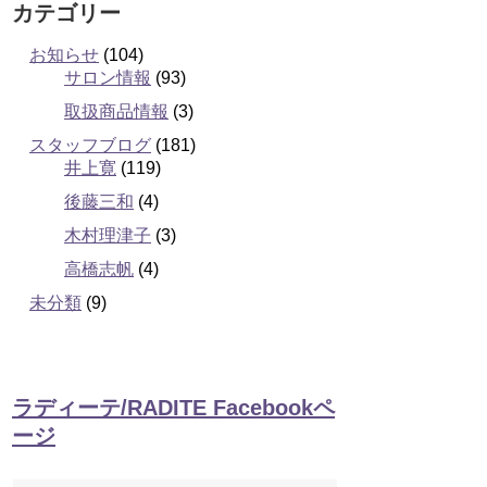
カテゴリー
お知らせ
(104)
サロン情報
(93)
取扱商品情報
(3)
スタッフブログ
(181)
井上寛
(119)
後藤三和
(4)
木村理津子
(3)
高橋志帆
(4)
未分類
(9)
ラディーテ/RADITE Facebookペ
ージ