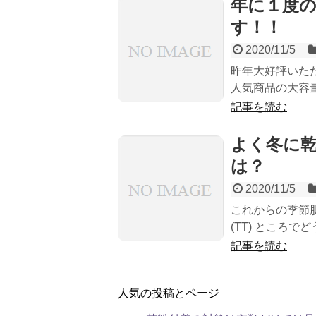
年に１度
す！！
2020/11/5
昨年大好評いた
人気商品の大容量
記事を読む
よく冬に
は？
2020/11/5
これからの季節
(TT) ところ
記事を読む
人気の投稿とページ