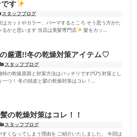
ンです
スタッフブログ
室はカットやカラー、パーマするところ そう思う方がた
ゃるかと思います 当店は美髪専門店
髪をカッ...
の厳選!!冬の乾燥対策アイテム♡
スタッフブログ
特の乾燥原因と対策方法はバッチリです(*Ü*) 対策とし
一つ！ 冬の頭皮と髪の乾燥対策はコレ！...
と髪の乾燥対策はコレ！！
スタッフブログ
やすくなってしまう理由を ご紹介いたしました。 今回は