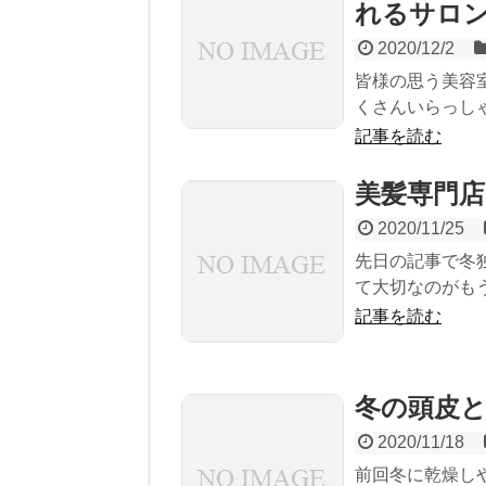
れるサロ
2020/12/2
皆様の思う美容
くさんいらっし
記事を読む
美髪専門店
2020/11/25
先日の記事で冬独
て大切なのがもう
記事を読む
冬の頭皮
2020/11/18
前回冬に乾燥し