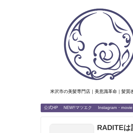
米沢市の美髪専門店｜美意識革命｜髪質
公式HP
NEW!!マツエク
Instagram・movie
RADIT