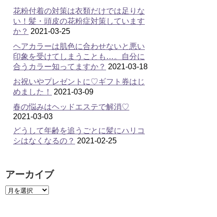
花粉付着の対策は衣類だけでは足りな
い！髪・頭皮の花粉症対策しています
か？
2021-03-25
ヘアカラーは肌色に合わせないと悪い
印象を受けてしまうことも…。自分に
合うカラー知ってますか？
2021-03-18
お祝いやプレゼントに♡ギフト券はじ
めました！
2021-03-09
春の悩みはヘッドエステで解消♡
2021-03-03
どうして年齢を追うごとに髪にハリコ
シはなくなるの？
2021-02-25
アーカイブ