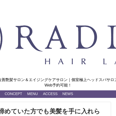
改善艶髪サロン＆エイジングケアサロン｜個室極上ヘッドスパサロン
Web予約可能！
CONCEPT
MENU
ACCESS
NEWS
Eは諦めていた方でも美髪を手に入れら