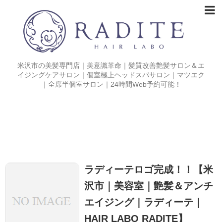
米沢市の美髪専門店｜美意識革命｜髪質改善艶髪サロン＆エ
イジングケアサロン｜個室極上ヘッドスパサロン｜マツエク
｜全席半個室サロン｜24時間Web予約可能！
ラディーテロゴ完成！！【米
沢市｜美容室｜艶髪＆アンチ
エイジング｜ラディーテ｜
HAIR LABO RADITE】